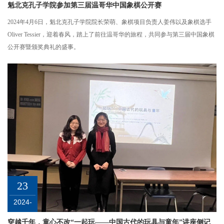
魁北克孔子学院参加第三届温哥华中国象棋公开赛
2024年4月6日，魁北克孔子学院院长荣萌、象棋项目负责人姜伟以及象棋选手
Oliver Tessier，迎着春风，踏上了前往温哥华的旅程，共同参与第三届中国象棋
公开赛暨颁奖典礼的盛事。
23
2024-
03
穿越千年，童心不改“一起玩——中国古代的玩具与童年”讲座侧记