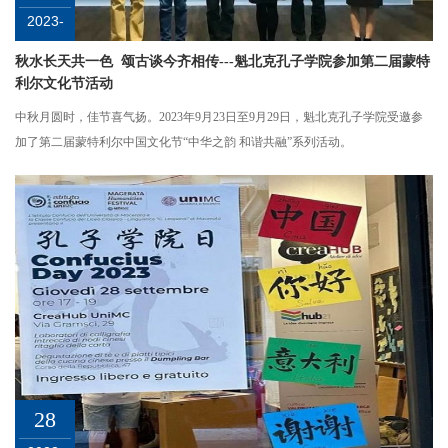
2023-
09
秋水长天共一色 颂古谈今齐相传---魁北克孔子学院参加第二届蒙特
利尔文化节活动
中秋月圆时，佳节喜气扬。2023年9月23日至9月29日，魁北克孔子学院受邀参
加了第二届蒙特利尔中国文化节“中华之韵 和谐共融”系列活动。
28