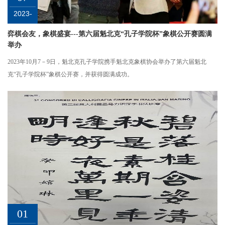
2023-
10
弈棋会友，象棋盛宴---第六届魁北克“孔子学院杯”象棋公开赛圆满
举办
2023年10月7－9日，魁北克孔子学院携手魁北克象棋协会举办了第六届魁北
克“孔子学院杯”象棋公开赛，并获得圆满成功。
01