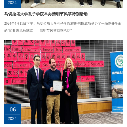
2024-
04
马切拉塔大学孔子学院举办清明节风筝特别活动
2024年4月11日下午，马切拉塔大学孔子学院在图书馆成功举办了一场别开生面
的“忙趁东风放纸鸢——清明节风筝特别活动”
06
2024-
04