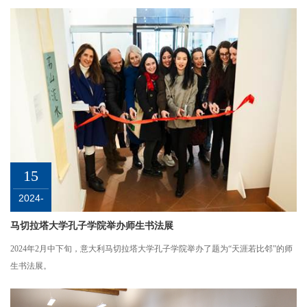
当地时间2024年2月17日上午，意大利马切拉塔孔子学院教师应邀在当地初中
Convitto Nazionale G.Leopardi 开展书法和国画两种文化课。
15
2024-
02
马切拉塔大学孔子学院举办师生书法展
2024年2月中下旬，意大利马切拉塔大学孔子学院举办了题为“天涯若比邻”的师
生书法展。