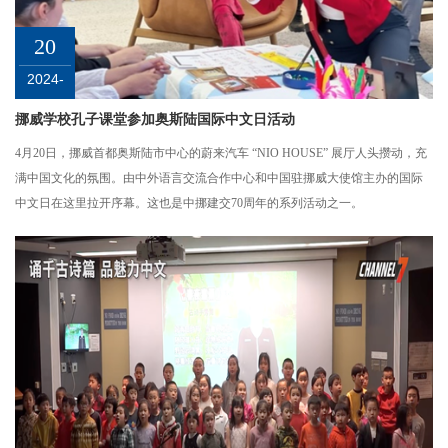
20
2024-
04
挪威学校孔子课堂参加奥斯陆国际中文日活动
4月20日，挪威首都奥斯陆市中心的蔚来汽车 “NIO HOUSE” 展厅人头攒动，充
满中国文化的氛围。由中外语言交流合作中心和中国驻挪威大使馆主办的国际
中文日在这里拉开序幕。这也是中挪建交70周年的系列活动之一。