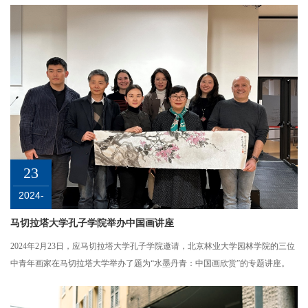
23
2024-
02
马切拉塔大学孔子学院举办中国画讲座
2024年2月23日，应马切拉塔大学孔子学院邀请，北京林业大学园林学院的三位
中青年画家在马切拉塔大学举办了题为“水墨丹青：中国画欣赏”的专题讲座。