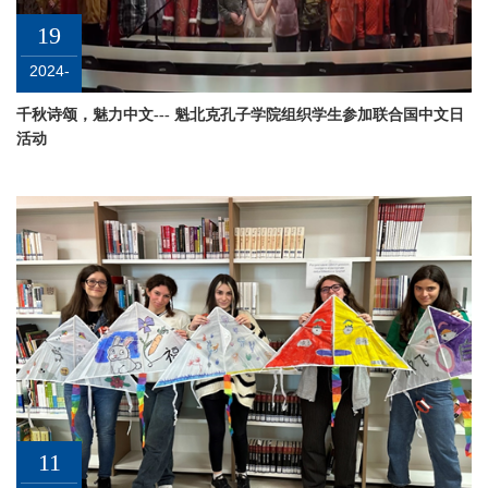
19
2024-
04
千秋诗颂，魅力中文--- 魁北克孔子学院组织学生参加联合国中文日
活动
11