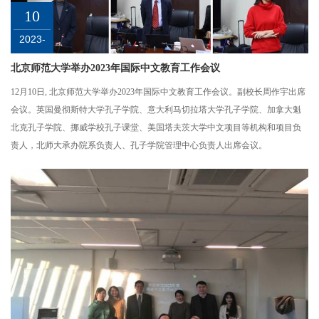
10
2023-
12
北京师范大学举办2023年国际中文教育工作会议
12月10日, 北京师范大学举办2023年国际中文教育工作会议。副校长周作宇出席
会议。英国曼彻斯特大学孔子学院、意大利马切拉塔大学孔子学院、加拿大魁
北克孔子学院、挪威学校孔子课堂、美国塔夫茨大学中文项目等机构和项目负
责人，北师大承办院系负责人、孔子学院管理中心负责人出席会议。