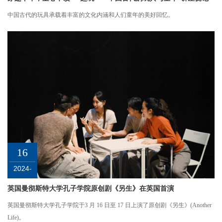
中国古代的玩具承载着丰富的文化内涵和人们童年的美好回忆。
16
2024-
03
英国曼彻斯特大学孔子学院原创剧《另生》在英国首演
英国曼彻斯特大学孔子学院于3 月 16 日至 17 日上演了原创剧《另生》(Another
Life)。