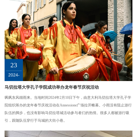
23
2024-
02
马切拉塔大学孔子学院成功举办龙年春节庆祝活动
飒飒东风细雨来。当地时间2024年2月10日下午，由意大利马切拉塔大学孔子学
院组织筹办的龙年春节庆祝活动在Annessione广场拉开帷幕。小雨没有阻止游行
队伍的脚步，也没有影响马切拉塔城活动参与者们的热情。很多人都被游行吸
引，跟随队伍穿行于马城的大街小巷。