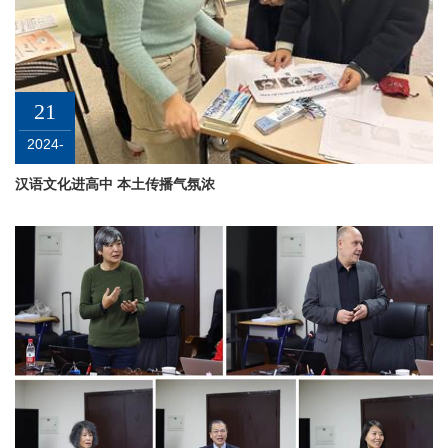
21
2024-
01
汉语文化进高中 本土传播气氛浓