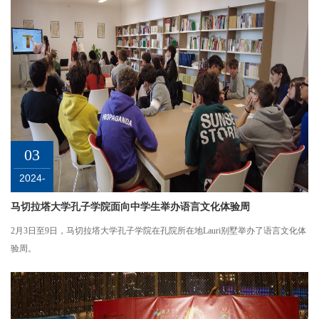
03
2024-
02
马切拉塔大学孔子学院面向中学生举办语言文化体验周
2月3日至9日，马切拉塔大学孔子学院在孔院所在地Lauri别墅举办了语言文化体
验周。