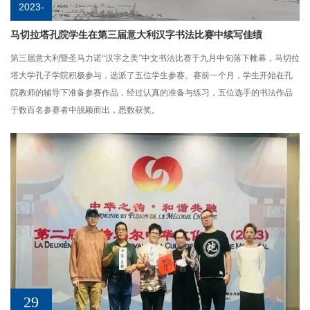
2023-
10
马切拉塔孔院学生在第三届意大利汉字书法比赛中续写佳绩
第三届意大利暨圣马力诺“汉字之美”中文书法比赛于九月中旬落下帷幕，马切拉
塔大学孔子学院积极参与，选派了五位学生参赛。赛前一个月，学生开始在孔
院教师的辅导下准备参赛作品，经过认真的准备与练习，五位选手的书法作品
于数百名参赛者中脱颖而出，悉数获奖。
29