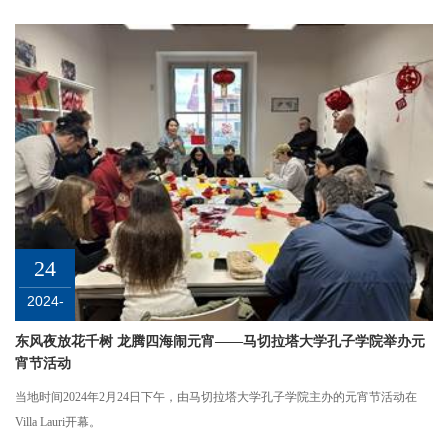
24
2024-
02
东风夜放花千树 龙腾四海闹元宵——马切拉塔大学孔子学院举办元
宵节活动
当地时间2024年2月24日下午，由马切拉塔大学孔子学院主办的元宵节活动在
Villa Lauri开幕。