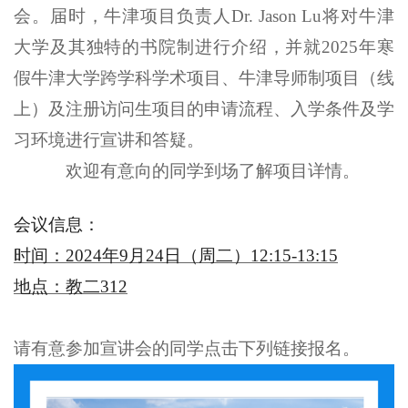
会。届时，牛津项目负责人Dr. Jason Lu将对牛津
大学及其独特的书院制进行介绍，并就2025年寒
假牛津大学跨学科学术项目、牛津导师制项目（线
上）及注册访问生项目的申请流程、入学条件及学
习环境进行宣讲和答疑。
欢迎有意向的同学到场了解项目详情。
会议信息：
时间：
2024
年
9
月
24
日（周二）
12:15-13:15
地点：教二312
请有意参加宣讲会的同学点击下列链接报名。